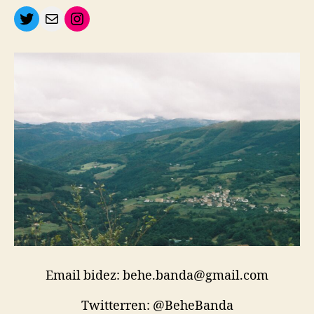
Twitter
Mail
Instagram
Email bidez: behe.banda@gmail.com
Twitterren: @BeheBanda