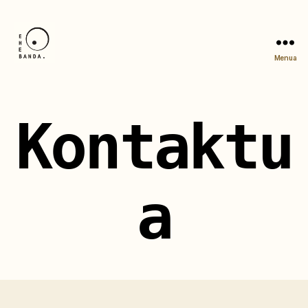
Menua
Behe
Banda
Kontaktu
a