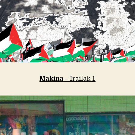
Makina
– Irailak 1